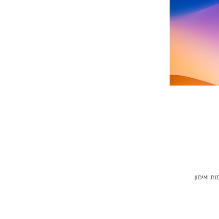
לומות ואימון