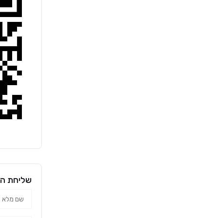
שליחת הו