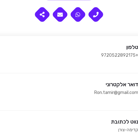
לפון
+97205228921
ואר אלקטרוני
Ron.tamir@gmail.co
ווט לכתובת
דימה-צורן