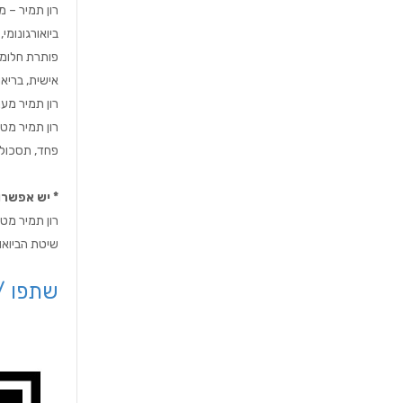
ביואורגונומי
פותרת חלומות
אישית, בריאו
רון תמיר מע
רון תמיר מטפ
פחד, תסכול, 
* יש אפשרו
רון תמיר מטפ
שיטת הביואור
שתפו /