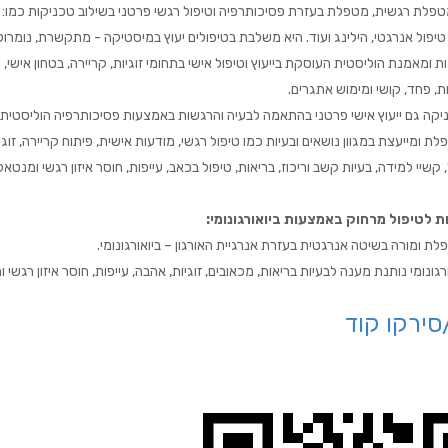
, טיפול אנרגטי, הילינג ועוד. היא משלבת בטיפולים יעוץ במיסטיקה - מתקשרת, נומרולו
 ומאמנת הוליסטית העוסקת בייעוץ וטיפול אישי בתחומי זוגיות, קריירה, בטחון אישי,
ת, פחד, קושי ומימוש אתגרים.
ניקה גם ייעוץ אישי פרטני בהתאמה לבעיה והרגשות באמצעות פסיכותרפיה הוליסטית.
לת ומייעצת במגוון נושאים ובעיות כמו טיפול רגשי, מודעות אישית, פיתוח קריירה, זוגי
קשיי למידה, בעיות קשב וריכוז, בריאות, טיפול בכאב, עייפות, חוסר איזון רגשי ומנטאלי
ת לטיפול מרחוק באמצעות ביואורגונומי:
לת ומורה בשיטה אנרגטית בעזרת אנרגיית האורגון – ביואורגונומי.
גונומי נותנת מענה לבעיות בריאות, מכאובים, זוגיות, אהבה, עייפות, חוסר איזון רגשי ו
סירקו קוד