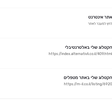
תר אינטרנט
חץ למעבר לאתר
קטלוג שלי באלטרנטיבלי
https://index.alternativli.co.il/409.htm
קטלוג שלי באתר מטפלים
https://m-il.co.il/listing/692