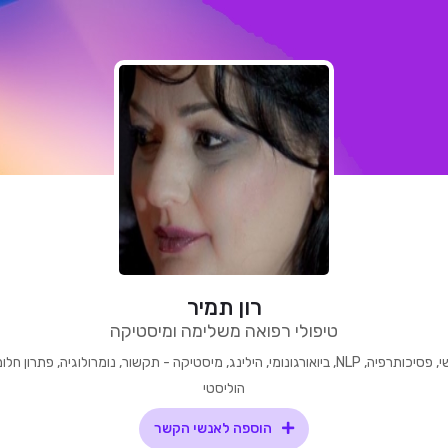
רון תמיר
טיפולי רפואה משלימה ומיסטיקה
טיפול רגשי, פסיכותרפיה, NLP, ביואורגונומי, הילינג, מיסטיקה - תקשור, נומרולוגיה, פתרון ח
הוליסטי
הוספה לאנשי הקשר